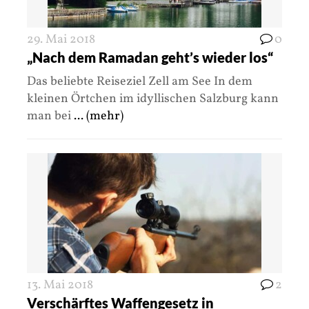
29. Mai 2018
0
„Nach dem Ramadan geht’s wieder los“
Das beliebte Reiseziel Zell am See In dem
kleinen Örtchen im idyllischen Salzburg kann
man bei
... (mehr)
13. Mai 2018
2
Verschärftes Waffengesetz in