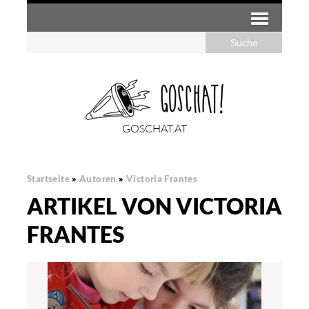
GOSCHAT.AT
Startseite
»
Autoren
»
Victoria Frantes
ARTIKEL VON VICTORIA
FRANTES