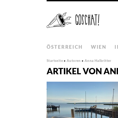
ÖSTERREICH
WIEN
Startseite
»
Autoren
»
Anna Halbritter
ARTIKEL VON AN