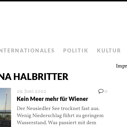
INTERNATIONALES
POLITIK
KULTUR
Imp
NA HALBRITTER
29. Juni 2022
0
Kein Meer mehr für Wiener
Der Neusiedler See trocknet fast aus.
Wenig Niederschlag führt zu geringem
Wasserstand. Was passiert mit dem