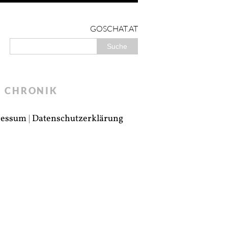
GOSCHAT.AT
CHRONIK
ressum
|
Datenschutzerklärung