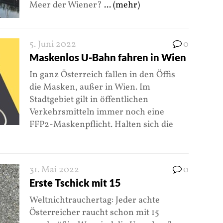
Meer der Wiener?
... (mehr)
5. Juni 2022
0
Maskenlos U-Bahn fahren in Wien
In ganz Österreich fallen in den Öffis
die Masken, außer in Wien. Im
Stadtgebiet gilt in öffentlichen
Verkehrsmitteln immer noch eine
FFP2-Maskenpflicht. Halten sich die
31. Mai 2022
0
Erste Tschick mit 15
Weltnichtrauchertag: Jeder achte
Österreicher raucht schon mit 15