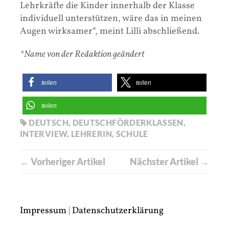
Lehrkräfte die Kinder innerhalb der Klasse
individuell unterstützen, wäre das in meinen
Augen wirksamer“, meint Lilli abschließend.
*Name von der Redaktion geändert
teilen
teilen
teilen
DEUTSCH
,
DEUTSCHFÖRDERKLASSEN
,
INTERVIEW
,
LEHRERIN
,
SCHULE
← Vorheriger Artikel
Nächster Artikel →
Impressum
|
Datenschutzerklärung