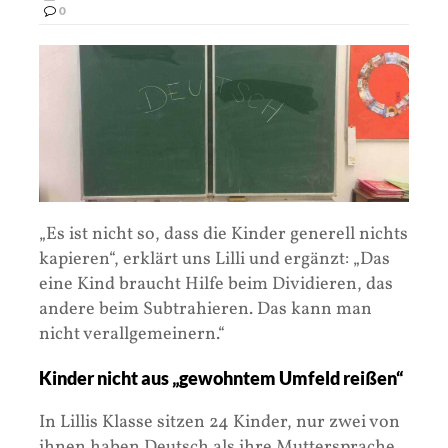
0
„Es ist nicht so, dass die Kinder generell nichts
kapieren“, erklärt uns Lilli und ergänzt: „Das
eine Kind braucht Hilfe beim Dividieren, das
andere beim Subtrahieren. Das kann man
nicht verallgemeinern.“
Kinder nicht aus „gewohntem Umfeld reißen“
In Lillis Klasse sitzen 24 Kinder, nur zwei von
ihnen haben Deutsch als ihre Muttersprache.