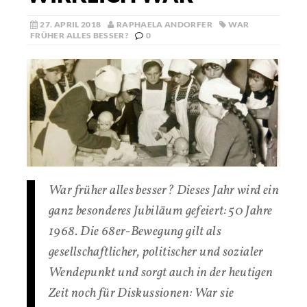
27. APRIL 2018
RAPHAELA ANDORFER
WAR
FRÜHER ALLES BESSER?
0
War früher alles besser? Dieses Jahr wird ein
ganz besonderes Jubiläum gefeiert: 50 Jahre
1968. Die 68er-Bewegung gilt als
gesellschaftlicher, politischer und sozialer
Wendepunkt und sorgt auch in der heutigen
Zeit noch für Diskussionen: War sie