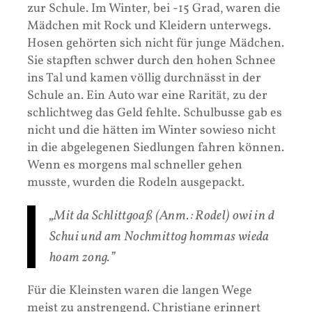
zur Schule. Im Winter, bei -15 Grad, waren die
Mädchen mit Rock und Kleidern unterwegs.
Hosen gehörten sich nicht für junge Mädchen.
Sie stapften schwer durch den hohen Schnee
ins Tal und kamen völlig durchnässt in der
Schule an. Ein Auto war eine Rarität, zu der
schlichtweg das Geld fehlte. Schulbusse gab es
nicht und die hätten im Winter sowieso nicht
in die abgelegenen Siedlungen fahren können.
Wenn es morgens mal schneller gehen
musste, wurden die Rodeln ausgepackt.
„Mit da Schlittgoaß (Anm.: Rodel) owi in d
Schui und am Nochmittog hommas wieda
hoam zong.”
Für die Kleinsten waren die langen Wege
meist zu anstrengend. Christiane erinnert