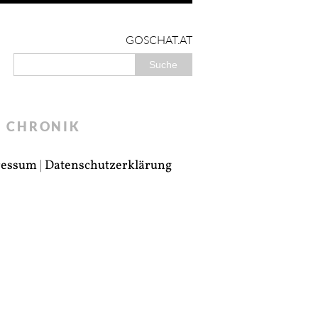
GOSCHAT.AT
CHRONIK
ressum
|
Datenschutzerklärung