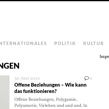
INTERNATIONALES
POLITIK
KULTUR
Imp
UNGEN
30. Juni 2022
0
Offene Beziehungen – Wie kann
das funktionieren?
Offene Beziehungen, Polygamie,
Polyamorie, Vielehen und und und. In