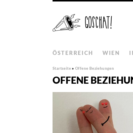
ÖSTERREICH
WIEN
Startseite
»
Offene Beziehungen
OFFENE BEZIEH