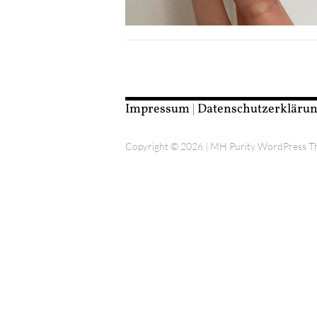
Impressum
|
Datenschutzerkläru
Copyright © 2026 | MH Purity WordPress 