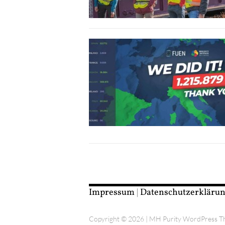
Impressum
|
Datenschutzerkläru
Copyright © 2026 | MH Purity WordPress 