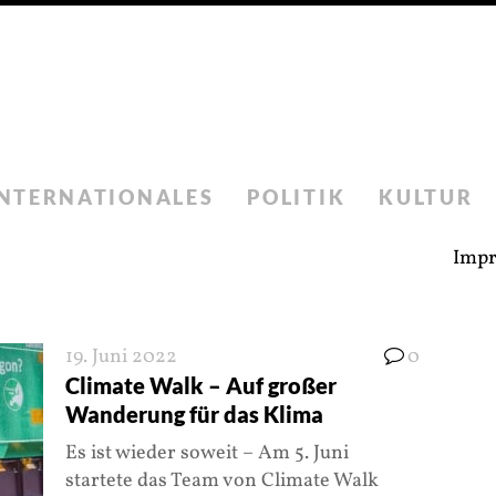
INTERNATIONALES
POLITIK
KULTUR
Imp
19. Juni 2022
0
Climate Walk – Auf großer
Wanderung für das Klima
Es ist wieder soweit – Am 5. Juni
startete das Team von Climate Walk