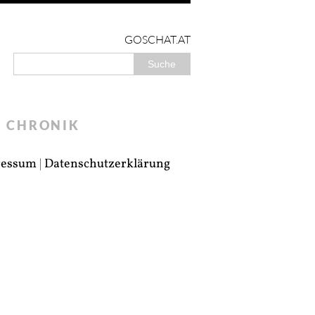
GOSCHAT.AT
CHRONIK
ressum
|
Datenschutzerklärung