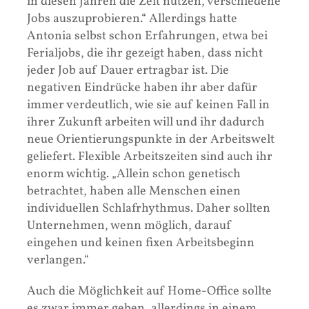
in diesen Jahren die Zeit nutzen, verschiedene
Jobs auszuprobieren.“ Allerdings hatte
Antonia selbst schon Erfahrungen, etwa bei
Ferialjobs, die ihr gezeigt haben, dass nicht
jeder Job auf Dauer ertragbar ist. Die
negativen Eindrücke haben ihr aber dafür
immer verdeutlich, wie sie auf keinen Fall in
ihrer Zukunft arbeiten will und ihr dadurch
neue Orientierungspunkte in der Arbeitswelt
geliefert. Flexible Arbeitszeiten sind auch ihr
enorm wichtig. „Allein schon genetisch
betrachtet, haben alle Menschen einen
individuellen Schlafrhythmus. Daher sollten
Unternehmen, wenn möglich, darauf
eingehen und keinen fixen Arbeitsbeginn
verlangen.“
Auch die Möglichkeit auf Home-Office sollte
es zwar immer geben, allerdings in einem