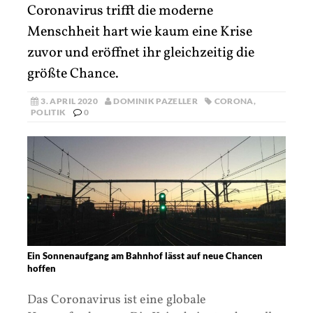
Coronavirus trifft die moderne
Menschheit hart wie kaum eine Krise
zuvor und eröffnet ihr gleichzeitig die
größte Chance.
3. APRIL 2020
DOMINIK PAZELLER
CORONA
,
POLITIK
0
Ein Sonnenaufgang am Bahnhof lässt auf neue Chancen
hoffen
Das Coronavirus ist eine globale