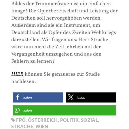
Bildes der Trümmerfrauen ist ein einfacher:
Image! Die Opferbereitschaft und Leistung der
Deutschen soll hervorgehoben werden.
Außerdem sind sie ein Instrument, um
Deutschland als Opfer des Zweiten Weltkriegs
darzustellen. Wir fragen uns: Herr Strache,
wäre nun nicht die Zeit, ehrlich mit der
Vergangenheit umzugehen und aus den
Fehlern zu lernen?
HIER
können Sie genaueres zur Studie
nachlesen.
teilen
teilen
teilen
FPÖ
,
ÖSTERREICH
,
POLITIK
,
SOZIAL
,
STRACHE
,
WIEN