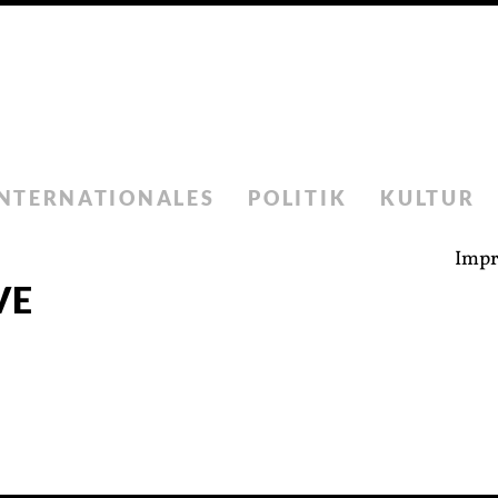
INTERNATIONALES
POLITIK
KULTUR
Imp
VE