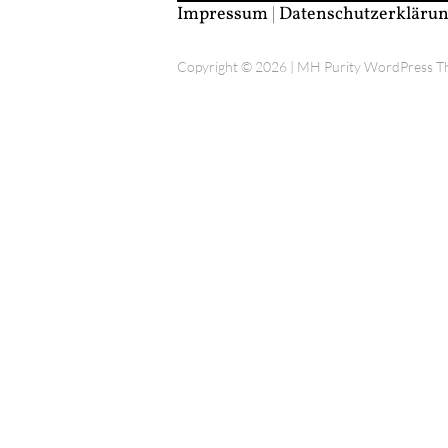
Impressum
|
Datenschutzerkläru
Copyright © 2026 | MH Purity WordPress 