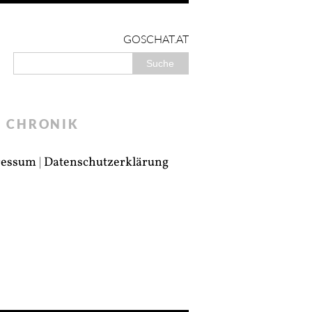
GOSCHAT.AT
CHRONIK
ressum
|
Datenschutzerklärung