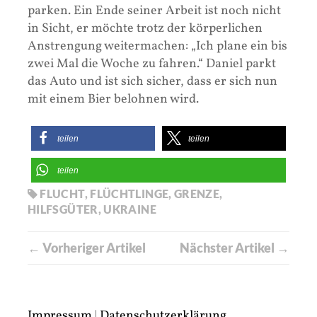
parken. Ein Ende seiner Arbeit ist noch nicht
in Sicht, er möchte trotz der körperlichen
Anstrengung weitermachen: „Ich plane ein bis
zwei Mal die Woche zu fahren.“ Daniel parkt
das Auto und ist sich sicher, dass er sich nun
mit einem Bier belohnen wird.
teilen
teilen
teilen
FLUCHT
,
FLÜCHTLINGE
,
GRENZE
,
HILFSGÜTER
,
UKRAINE
← Vorheriger Artikel
Nächster Artikel →
Impressum
|
Datenschutzerklärung