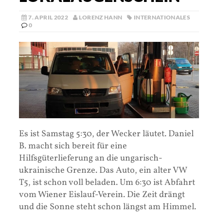
7. APRIL 2022
LORENZ HANN
INTERNATIONALES
0
Es ist Samstag 5:30, der Wecker läutet. Daniel
B. macht sich bereit für eine
Hilfsgüterlieferung an die ungarisch-
ukrainische Grenze. Das Auto, ein alter VW
T5, ist schon voll beladen. Um 6:30 ist Abfahrt
vom Wiener Eislauf-Verein. Die Zeit drängt
und die Sonne steht schon längst am Himmel.