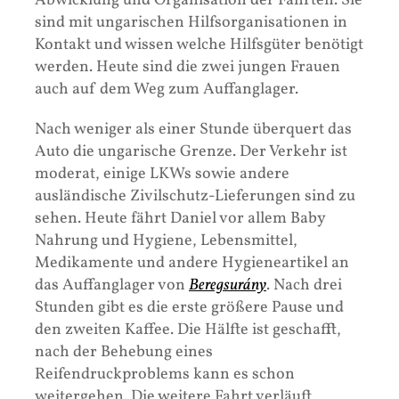
Abwicklung und Organisation der Fahrten. Sie
sind mit ungarischen Hilfsorganisationen in
Kontakt und wissen welche Hilfsgüter benötigt
werden. Heute sind die zwei jungen Frauen
auch auf dem Weg zum Auffanglager.
Nach weniger als einer Stunde überquert das
Auto die ungarische Grenze. Der Verkehr ist
moderat, einige LKWs sowie andere
ausländische Zivilschutz-Lieferungen sind zu
sehen. Heute fährt Daniel vor allem Baby
Nahrung und Hygiene, Lebensmittel,
Medikamente und andere Hygieneartikel an
das Auffanglager von
Beregsurány
. Nach drei
Stunden gibt es die erste größere Pause und
den zweiten Kaffee. Die Hälfte ist geschafft,
nach der Behebung eines
Reifendruckproblems kann es schon
weitergehen. Die weitere Fahrt verläuft