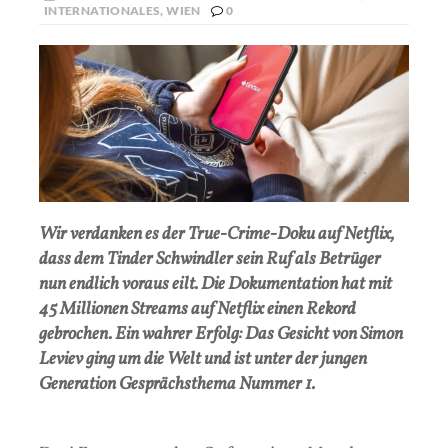
INTERNATIONALES
,
WIEN
0
Wir verdanken es der True-Crime-Doku auf Netflix,
dass dem Tinder Schwindler sein Ruf als Betrüger
nun endlich voraus eilt. Die Dokumentation hat mit
45 Millionen Streams auf Netflix einen Rekord
gebrochen. Ein wahrer Erfolg: Das Gesicht von Simon
Leviev ging um die Welt und ist unter der jungen
Generation Gesprächsthema Nummer 1.